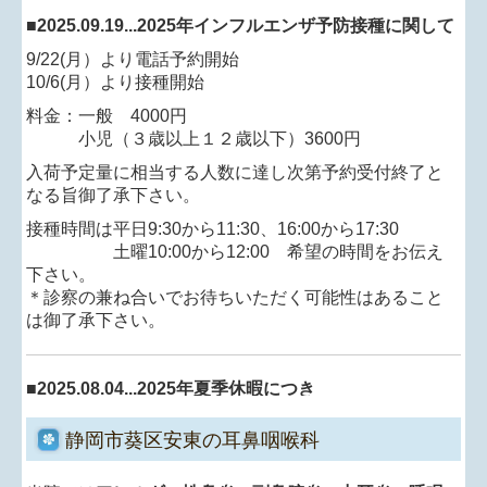
■
2025.09.19...2025年インフルエンザ予防接種に関して
9/22(月）より電話予約開始
10/6(月）より接種開始
料金：一般 4000円
小児（３歳以上１２歳以下）3600円
入荷予定量に相当する人数に達し次第予約受付終了と
なる旨御了承下さい。
接種時間は平日9:30から11:30、16:00から17:30
土曜10:00から12:00 希望の時間をお伝え
下さい。
＊診察の兼ね合いでお待ちいただく可能性はあること
は御了承下さい
。
■
2025.08.04...2025年夏季休暇につき
9/10（水）～9/18（木）まで休診とさせていただきま
す。
静岡市葵区安東の耳鼻咽喉科